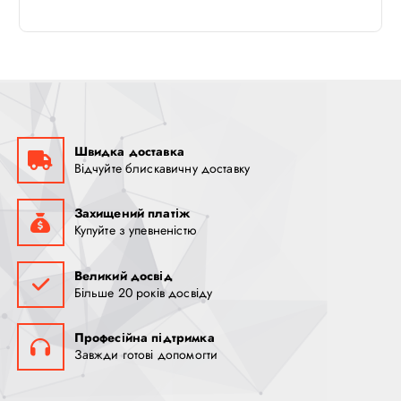
Швидка доставка
Відчуйте блискавичну доставку
Захищений платіж
Купуйте з упевненістю
Великий досвід
Більше 20 років досвіду
Професійна підтримка
Завжди готові допомогти