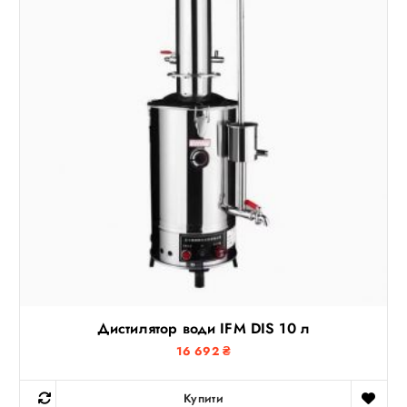
Дистилятор води IFM DIS 10 л
16 692
₴
Купити